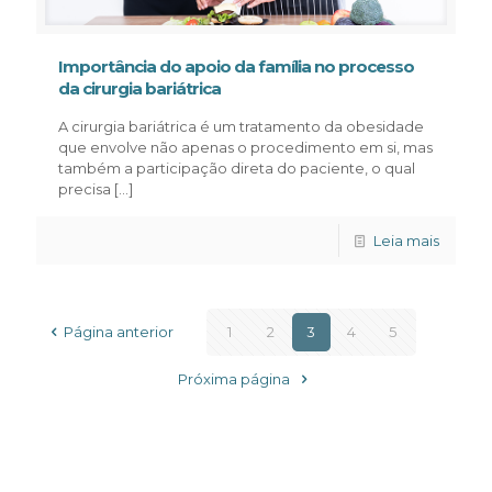
Importância do apoio da família no processo
da cirurgia bariátrica
A cirurgia bariátrica é um tratamento da obesidade
que envolve não apenas o procedimento em si, mas
também a participação direta do paciente, o qual
precisa
[…]
Leia mais
Página anterior
1
2
3
4
5
Próxima página