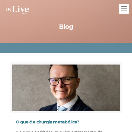
Blog
O que é a cirurgia metabólica?
A cirurgia bariátrica, que visa o tratamento da