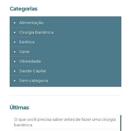
Categorias
Alimentação
Cirurgia Bariátrica
Estética
Geral
Obesidade
Saúde Capilar
Sem categoria
Últimas
O que você precisa saber antes de fazer uma cirurgia
bariátrica