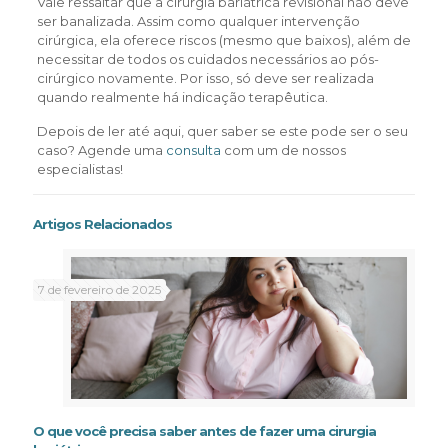
Vale ressaltar que a cirurgia bariátrica revisional não deve
ser banalizada. Assim como qualquer intervenção
cirúrgica, ela oferece riscos (mesmo que baixos), além de
necessitar de todos os cuidados necessários ao pós-
cirúrgico novamente. Por isso, só deve ser realizada
quando realmente há indicação terapêutica.
Depois de ler até aqui, quer saber se este pode ser o seu
caso? Agende uma
consulta
com um de nossos
especialistas!
Artigos Relacionados
7 de fevereiro de 2025
O que você precisa saber antes de fazer uma cirurgia