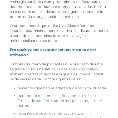
A cirurgia bariátrica é um procedimento eficaz para o
tratamento da obesidade e doenças associadas. Porém,
há casos em que é indicada uma segunda intervenção,
denominada cirurgia bariátrica revisional.
O procedimento, que na Be.Live Clinic é feito por
laparoscopia, minimamente invasiva, é indicado somente
a partir de exames minuciosos e reavaliação
multidisciplinar do paciente.
Em quais casos ela pode ser um recurso a ser
utilizado?
Embora o número de pacientes que precisam de uma
segunda cirurgia bariátrica não seja tão significativo,
existem diversas situações em que a cirurgia revisional
pode ser indicada. Confira algumas delas:
pacientes que não se adaptaram à técnica utilizada;
tratamento de complicações, como o refluxo,
fístulas, desconforto abdominal pós-cirurgia, entre
outros;
reganho de peso, quando as condutas