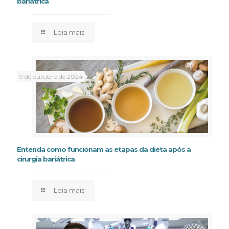
bariátrica
Leia mais
9 de outubro de 2024
Entenda como funcionam as etapas da dieta após a
cirurgia bariátrica
Leia mais