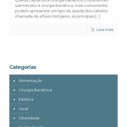
submetidos à cirurgia bariátrica, mais comumente,
podem apresentar um tipo de queda dos cabelos
chamada de eflúvio telógeno. As principais
[…]
Leia mais
Categorias
Alimentação
Cirurgia Bariátrica
Estética
Geral
Obesidade