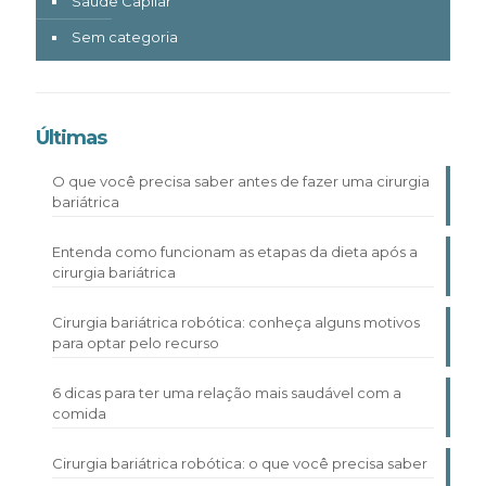
Saúde Capilar
Sem categoria
Últimas
O que você precisa saber antes de fazer uma cirurgia
bariátrica
Entenda como funcionam as etapas da dieta após a
cirurgia bariátrica
Cirurgia bariátrica robótica: conheça alguns motivos
para optar pelo recurso
6 dicas para ter uma relação mais saudável com a
comida
Cirurgia bariátrica robótica: o que você precisa saber